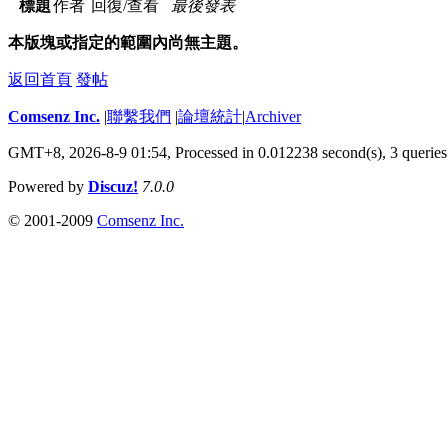
標題
作者
回復/查看
最後發表
本版塊或指定的範圍內尚無主題。
返回首頁
發帖
Comsenz Inc.
|
聯繫我們
|
論壇統計
|
Archiver
GMT+8, 2026-8-9 01:54,
Processed in 0.012238 second(s), 3 queries
Powered by
Discuz!
7.0.0
© 2001-2009
Comsenz Inc.