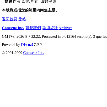
標題
作者
回復/查看
最後發表
本版塊或指定的範圍內尚無主題。
返回首頁
發帖
Comsenz Inc.
|
聯繫我們
|
論壇統計
|
Archiver
GMT+8, 2026-8-7 22:22,
Processed in 0.012164 second(s), 3 queries
Powered by
Discuz!
7.0.0
© 2001-2009
Comsenz Inc.